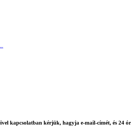
..
vel kapcsolatban kérjük, hagyja e-mail-címét, és 24 ór