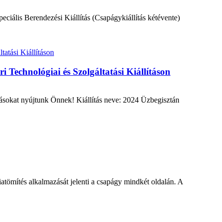
eciális Berendezési Kiállítás (Csapágykiállítás kétévente)
 Technológiai és Szolgáltatási Kiállításon
atásokat nyújtunk Önnek! Kiállítás neve: 2024 Üzbegisztán
iatömítés alkalmazását jelenti a csapágy mindkét oldalán. A