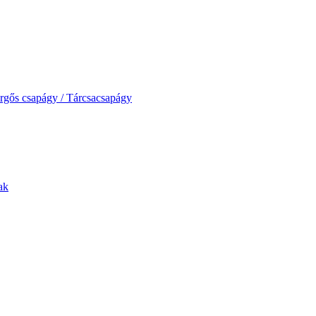
rgős csapágy / Tárcsacsapágy
ak