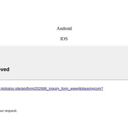
Android
IOS