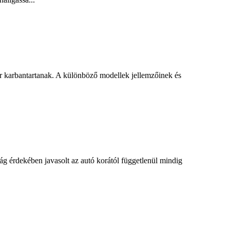
er karbantartanak. A különböző modellek jellemzőinek és
g érdekében javasolt az autó korától függetlenül mindig