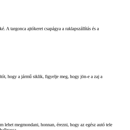
 A targonca ajtókeret csapágya a raklapszállítás és a
t, hogy a jármű siklik, figyelje meg, hogy jön-e a zaj a
m lehet megmondani, honnan, érezni, hogy az egész autó tele
allgassa...