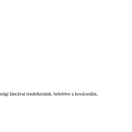
ági láncával rendelkezünk, beleértve a kovácsolást,