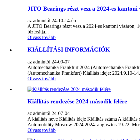
JITO Bearings részt vesz a 2024-es kantoni
az admintól 24-10-14-én
A JITO Bearings részt vesz a 2024-es kantoni vásáron, 1
biztosítja...
Olvass tovább
KIÁLLÍTÁSI INFORMÁCIÓK
az admintól 24-09-07
Automechanika Frankfurt 2024 (Automechanika Frankfurt
(Automechanika Frankfurt) Kiállítás ideje: 2024.9.10-1
Olvass tovább
Kiállítás rendezése 2024 második felére
az admintól 24-07-04
A kiállítás neve Kiállítás ideje Kiállítás száma A ki
Automobility Moscow 2024 2024. augusztus 19-22. Mosz
Olvass tovább