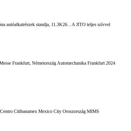
 autóalkatrészek standja, 11.3K26. . A JITO teljes szívvel
: Messe Frankfurt, Németország Automechanika Frankfurt 2024
744 Centro Citibanamex Mexico City Oroszország MIMS