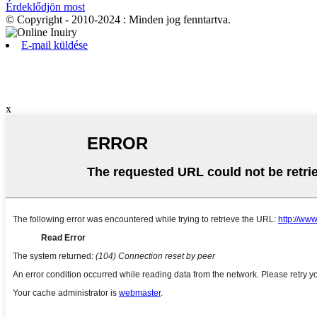
Érdeklődjön most
© Copyright - 2010-2024 : Minden jog fenntartva.
E-mail küldése
x